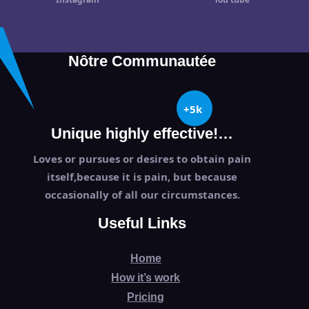
Nôtre Communautée
+5k
Unique highly effective!…
Loves or pursues or desires to obtain pain
itself,because it is pain, but because
occasionally of all our circumstances.
Useful Links
Home
How it’s work
Pricing