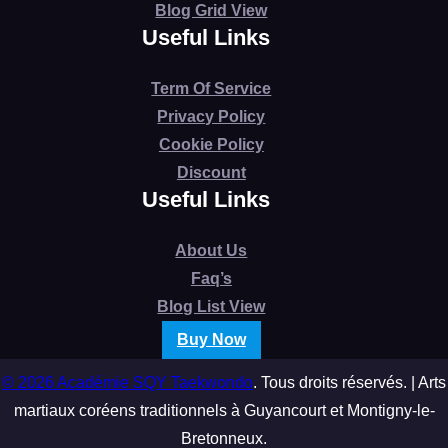
Blog Grid View
Useful Links
Term Of Service
Privacy Policy
Cookie Policy
Discount
Useful Links
About Us
Faq’s
Blog List View
Buy Now
© 2026 Académie SQY Taekwondo
. Tous droits réservés. | Arts
martiaux coréens traditionnels à Guyancourt et Montigny-le-
Bretonneux.