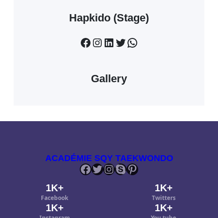
Hapkido (Stage)
Facebook
Instagram
LinkedIn
Twitter
WhatsApp
Gallery
ACADÉMIE SQY TAEKWONDO
Facebook
Twitter
Instagram
Skype
Pinterest
1K+
1K+
Facebook
Twitters
1K+
1K+
Instagram
You tube