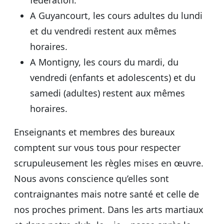
A Guyancourt, les cours adultes du lundi
et du vendredi restent aux mêmes
horaires.
A Montigny, les cours du mardi, du
vendredi (enfants et adolescents) et du
samedi (adultes) restent aux mêmes
horaires.
Enseignants et membres des bureaux
comptent sur vous tous pour respecter
scrupuleusement les règles mises en œuvre.
Nous avons conscience qu’elles sont
contraignantes mais notre santé et celle de
nos proches priment. Dans les arts martiaux