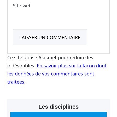
Site web
Ce site utilise Akismet pour réduire les
indésirables.
En savoir plus sur la façon dont
les données de vos commentaires sont
traitées
.
Les disciplines
R