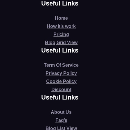
Useful Links
Home
How it’s work
Pricing
Blog Grid View
Useful Links
Term Of Service
Privacy Policy
Cookie Policy
Discount
Useful Links
About Us
Faq’s
Blog List View