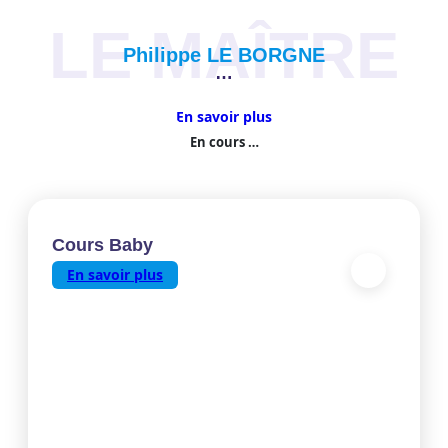
LE MAÎTRE
Philippe LE BORGNE
…
En savoir plus
En cours …
Cours Baby
En savoir plus