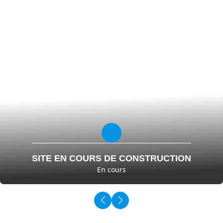
E EN COURS DE CONSTRUCTION
S
En cours