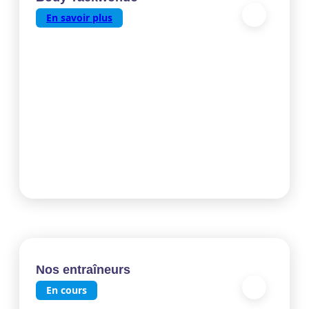
En savoir plus
Nos entraîneurs
En cours