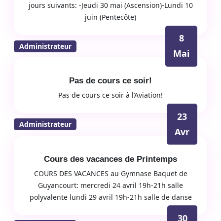
jours suivants: -Jeudi 30 mai (Ascension)-Lundi 10
juin (Pentecôte)
8
Administrateur
Mai
Pas de cours ce soir!
Pas de cours ce soir à l’Aviation!
23
Administrateur
Avr
Cours des vacances de Printemps
COURS DES VACANCES au Gymnase Baquet de
Guyancourt: mercredi 24 avril 19h-21h salle
polyvalente lundi 29 avril 19h-21h salle de danse
30