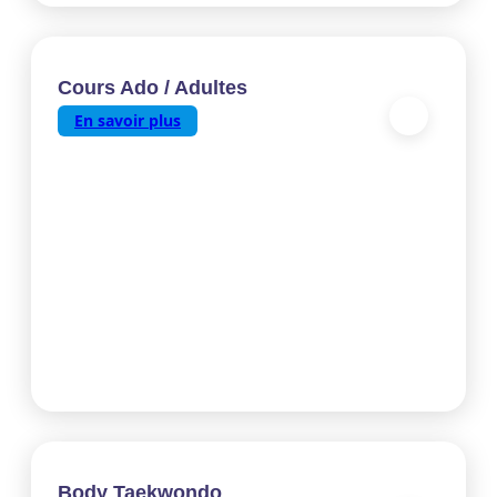
Cours Ado / Adultes
En savoir plus
Body Taekwondo