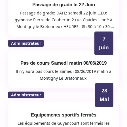
Passage de grade le 22 Juin
Passage de grade: DATE: samedi 22 juin LIEU:
gymnase Pierre de Coubertin 2 rue Charles Linné à
Montigny le Bretonneux HEURES: 8h 30 à 10h 30
Enfant ceinture blanche à jaune comprise 10h à
7
12h…
Administrateur
Juin
Pas de cours Samedi matin 08/06/2019
ll n’y aura pas cours le Samedi 08/06/2019 matin à
Montigny Le Bretonneux.
28
Administrateur
Mai
Equipements sportifs fermés
Les équipements de Guyancourt sont fermés les