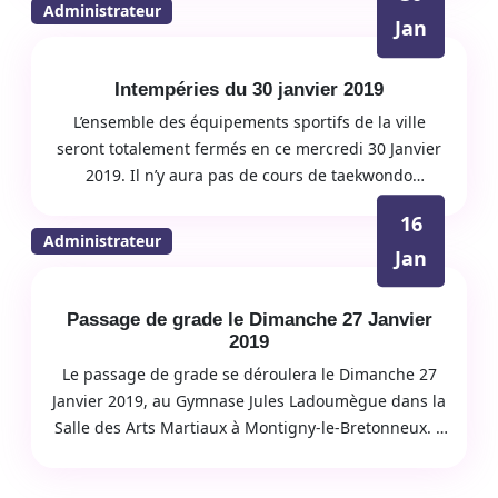
Administrateur
Jan
Intempéries du 30 janvier 2019
L’ensemble des équipements sportifs de la ville
seront totalement fermés en ce mercredi 30 Janvier
2019. Il n’y aura pas de cours de taekwondo
aujourd’hui.
16
Administrateur
Jan
Passage de grade le Dimanche 27 Janvier
2019
Le passage de grade se déroulera le Dimanche 27
Janvier 2019, au Gymnase Jules Ladoumègue dans la
Salle des Arts Martiaux à Montigny-le-Bretonneux. –
Le matin sera réservé aux enfants de 9 à 12 heures.…