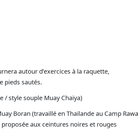
era autour d’exercices à la raquette,
e pieds sautés.
e / style souple Muay Chaiya)
 Muay Boran (travaillé en Thaïlande au Camp Rawa
a proposée aux ceintures noires et rouges