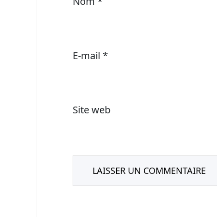
Nom
*
E-mail
*
Site web