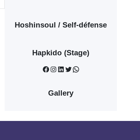
Hoshinsoul / Self-défense
Hapkido (Stage)
Facebook
Instagram
LinkedIn
Twitter
WhatsApp
Gallery