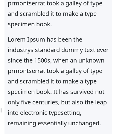
prmontserrat took a galley of type
e
and scrambled it to make a type
r
specimen book.
Lorem Ipsum has been the
industrys standard dummy text ever
since the 1500s, when an unknown
prmontserrat took a galley of type
and scrambled it to make a type
specimen book. It has survived not
only five centuries, but also the leap
i
into electronic typesetting,
remaining essentially unchanged.