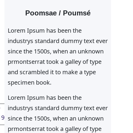
Poomsae / Poumsé
,
Lorem Ipsum has been the
industrys standard dummy text ever
since the 1500s, when an unknown
prmontserrat took a galley of type
and scrambled it to make a type
specimen book.
Lorem Ipsum has been the
industrys standard dummy text ever
T
19
since the 1500s, when an unknown
prmontserrat took a galley of type