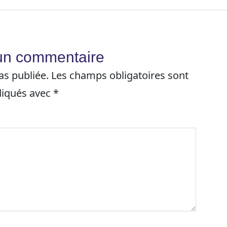
 un commentaire
as publiée.
Les champs obligatoires sont
diqués avec
*