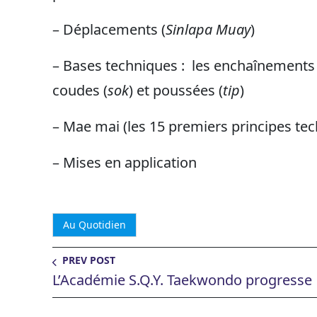
– Déplacements (
Sinlapa Muay
)
– Bases techniques : les enchaînements 
coudes (
sok
) et poussées (
tip
)
– Mae mai (les 15 premiers principes t
– Mises en application
Au Quotidien
PREV POST
L’Académie S.Q.Y. Taekwondo progresse