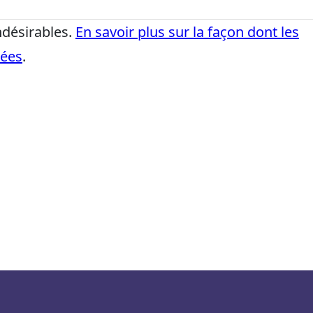
indésirables.
En savoir plus sur la façon dont les
tées
.